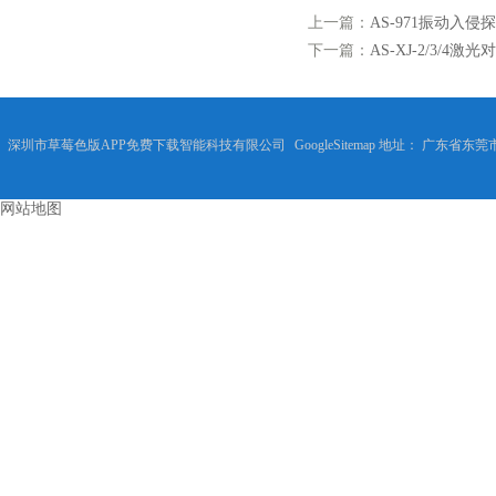
上一篇：
AS-971振动入侵
下一篇：
AS-XJ-2/3/4
深圳市草莓色版APP免费下载智能科技有限公司
GoogleSitemap
地址： 广东省东莞市
网站地图