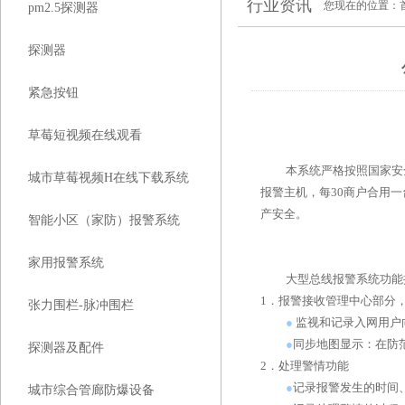
行业资讯
您现在的位置：
pm2.5探测器
探测器
紧急按钮
草莓短视频在线观看
本系统严格按照国家安全
城市草莓视频H在线下载系统
报警主机，每30商户合用一
产安全。
智能小区（家防）报警系统
家用报警系统
大型总线报警系统功能描述
1．报警接收管理中心部分，
张力围栏-脉冲围栏
●
监视和记录入网用户向中心发
●
同步地图显示：在
探测器及配件
2．处理警情功能
●
记录报警发生的时间
城市综合管廊防爆设备