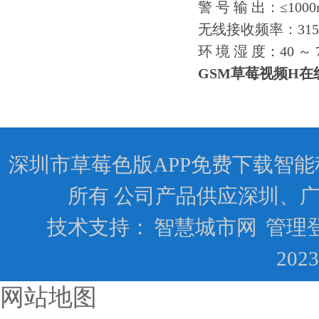
警 号 输 出：≤1000
无线接收频率：315MH
环 境 湿 度：40 
GSM草莓视频H
深圳市草莓色版APP免费下载智能科技有限
所有 公司产品供应深圳、
技术支持：
智慧城市网
管理
202
网站地图