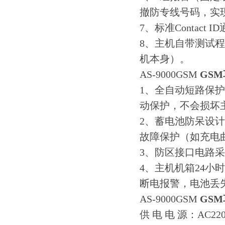
撤防专线号码，实
7、标准Contac
8、主机自带测试
机本身）。
AS-9000GSM
GS
1、全自动短路保
动保护，不会损坏
2、蓄电池防呆设
故障保护（如充电
3、防区接口电路采
4、主机机箱24
断电报警，电池丢
AS-9000GSM
GS
供 电 电 源：AC2