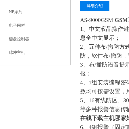
详细介绍
NB系列
AS-9000GSM
GS
电子围栏
1、中文液晶操作
息全中文显示；
键盘控制器
2、五种布/撤防方
脉冲主机
防，软件布/撤防，
3、布/撤防语音
报；
4、1组安装编程密
数均可按需设置，
5、16有线防区、30
等多种报警信息传
在线下载主机哪家
6、4组报警（固定