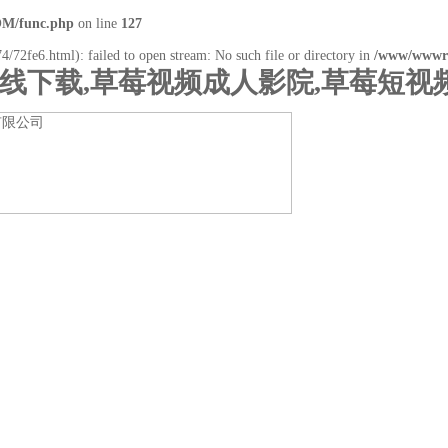
M/func.php
on line
127
4/72fe6.html): failed to open stream: No such file or directory in
/www/wwwr
在线下载,草莓视频成人影院,草莓短视
下载
产品展示
行业资讯
技术支持
在线