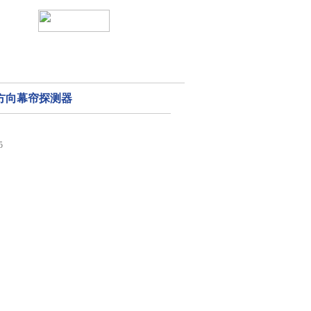
红外方向幕帘探测器
5