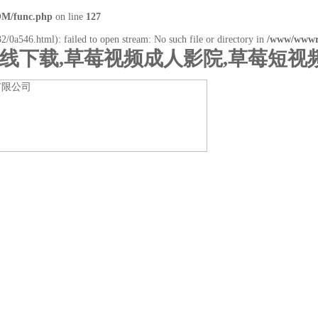
M/func.php
on line
127
2/0a546.html): failed to open stream: No such file or directory in
/www/wwwr
在线下载,草莓视频成人影院,草莓短视
下载
产品展示
行业资讯
技术支持
在线