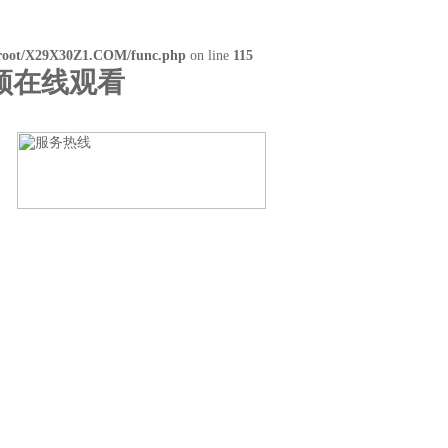
oot/X29X30Z1.COM/func.php
on line
115
频在线观看
留言
联系草莓色版APP免费下载