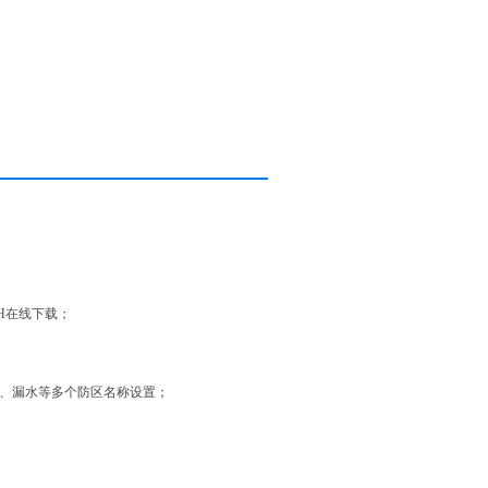
频H在线下载；
碳、漏水等多个防区名称设置；