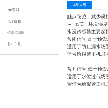
详细介绍
NB系列
触点隐藏，减少误报。
电子围栏
～+85℃，环境湿度
水浸传感器主要起
键盘控制器
常闭信号:高于预
脉冲主机
适用于防止漏水场
信号给报警主机,
常开信号:低于预
适用于水位过低场
警信号给报警主机