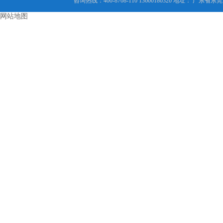
咨询热线：400-8708-110 13600180320 地址： 广
网站地图