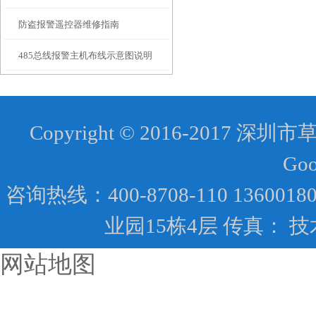
防盗报警遥控器维修指南
理及其作用
485总线报警主机布线示意图说明
Copyright © 2016-20
Goo
咨询热线：400-8708-110 136
业园15栋4层 传真： 
网站地图